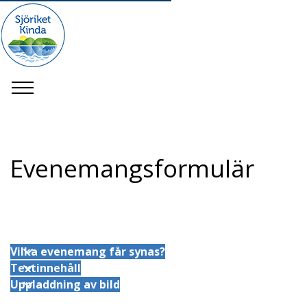
Evenemangsformulär
Vilka evenemang får synas?
Textinnehåll
Uppladdning av bild