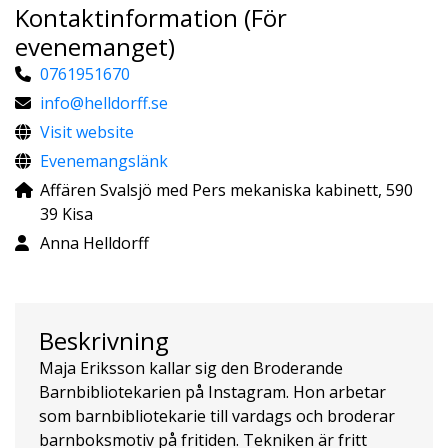
Kontaktinformation (För
evenemanget)
0761951670
info@helldorff.se
Visit website
Evenemangslänk
Affären Svalsjö med Pers mekaniska kabinett, 590
39 Kisa
Anna Helldorff
Beskrivning
Maja Eriksson kallar sig den Broderande
Barnbibliotekarien på Instagram. Hon arbetar
som barnbibliotekarie till vardags och broderar
barnboksmotiv på fritiden. Tekniken är fritt