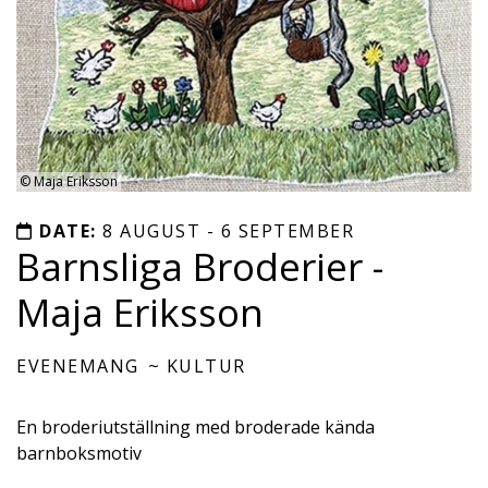
©
Maja Eriksson
DATE:
8 AUGUST - 6 SEPTEMBER
Barnsliga Broderier -
Maja Eriksson
EVENEMANG
KULTUR
En broderiutställning med broderade kända
barnboksmotiv