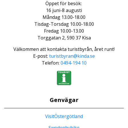
Öppet för besök:
16 juni-8 augusti
Måndag 13.00-18.00
Tisdag-Torsdag 10.00-18.00
Fredag 10.00-13.00
Torggatan 2, 590 37 Kisa
Välkommen att kontakta turistbyrån, året runt!
E-post:
turistbyran@kinda.se
Telefon:
0494-194 10
Genvägar
VisitÖstergötland
Swedenbybike