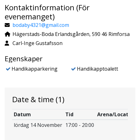
Kontaktinformation (För
evenemanget)
bodaby4321@gmail.com
Hägerstads-Boda Erlandsgården, 590 46 Rimforsa
Carl-Inge Gustafsson
Egenskaper
Handikapparkering
Handikapptoalett
Date & time
(1)
Datum
Tid
Arena/Location
lördag 14 November
17:00 - 20:00