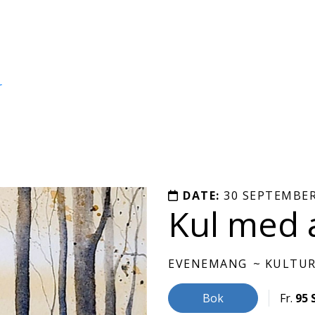
r
DATE:
30 SEPTEMBER
Kul med 
EVENEMANG
KULTU
Bok
Fr.
95 