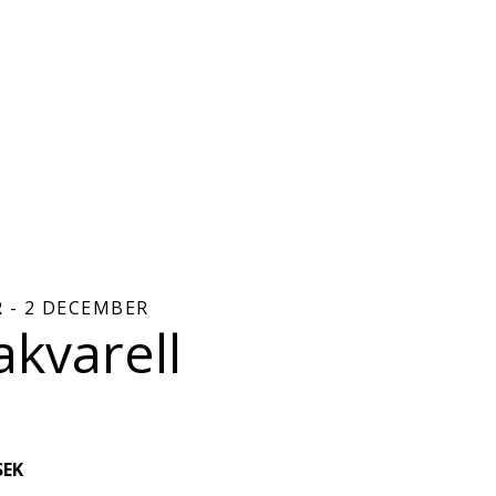
 - 2 DECEMBER
akvarell
R
SEK