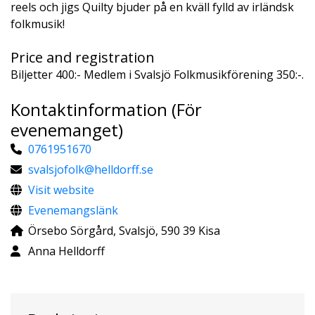
reels och jigs Quilty bjuder på en kväll fylld av irländsk
folkmusik!
Price and registration
Biljetter 400:- Medlem i Svalsjö Folkmusikförening 350:-.
Kontaktinformation (För
evenemanget)
0761951670
svalsjofolk@helldorff.se
Visit website
Evenemangslänk
Örsebo Sörgård, Svalsjö, 590 39 Kisa
Anna Helldorff