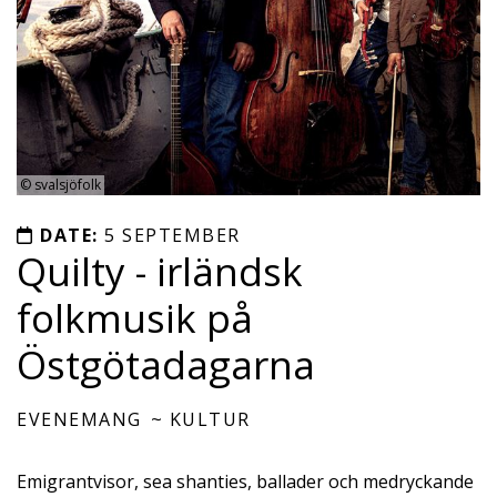
©
svalsjöfolk
DATE:
5 SEPTEMBER
Quilty - irländsk
folkmusik på
Östgötadagarna
EVENEMANG
KULTUR
Emigrantvisor, sea shanties, ballader och medryckande