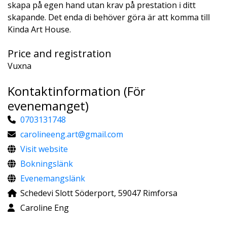
skapa på egen hand utan krav på prestation i ditt
skapande. Det enda di behöver göra är att komma till
Kinda Art House.
Price and registration
Vuxna
Kontaktinformation (För
evenemanget)
0703131748
carolineeng.art@gmail.com
Visit website
Bokningslänk
Evenemangslänk
Schedevi Slott Söderport, 59047 Rimforsa
Caroline Eng