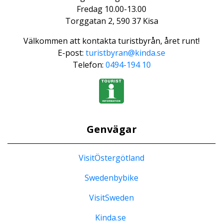
Fredag 10.00-13.00
Torggatan 2, 590 37 Kisa
Välkommen att kontakta turistbyrån, året runt!
E-post:
turistbyran@kinda.se
Telefon:
0494-194 10
Genvägar
VisitÖstergötland
Swedenbybike
VisitSweden
Kinda.se